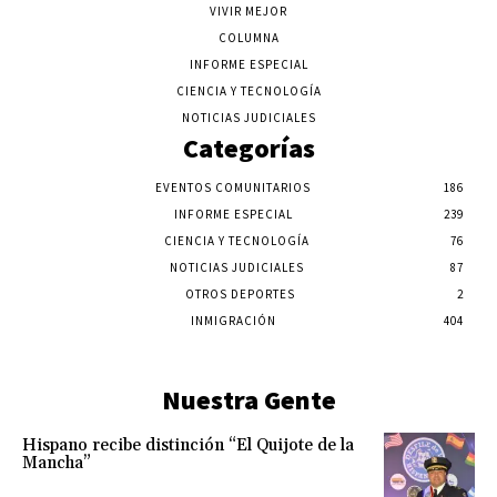
VIVIR MEJOR
COLUMNA
INFORME ESPECIAL
CIENCIA Y TECNOLOGÍA
NOTICIAS JUDICIALES
Categorías
EVENTOS COMUNITARIOS
186
INFORME ESPECIAL
239
CIENCIA Y TECNOLOGÍA
76
NOTICIAS JUDICIALES
87
OTROS DEPORTES
2
INMIGRACIÓN
404
Nuestra Gente
Hispano recibe distinción “El Quijote de la
Mancha”