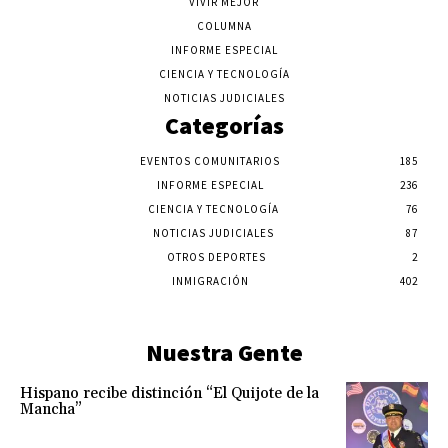
VIVIR MEJOR
COLUMNA
INFORME ESPECIAL
CIENCIA Y TECNOLOGÍA
NOTICIAS JUDICIALES
Categorías
EVENTOS COMUNITARIOS
185
INFORME ESPECIAL
236
CIENCIA Y TECNOLOGÍA
76
NOTICIAS JUDICIALES
87
OTROS DEPORTES
2
INMIGRACIÓN
402
Nuestra Gente
Hispano recibe distinción “El Quijote de la
Mancha”