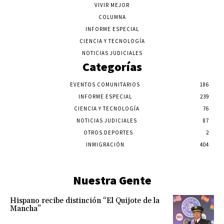
VIVIR MEJOR
COLUMNA
INFORME ESPECIAL
CIENCIA Y TECNOLOGÍA
NOTICIAS JUDICIALES
Categorías
EVENTOS COMUNITARIOS
186
INFORME ESPECIAL
239
CIENCIA Y TECNOLOGÍA
76
NOTICIAS JUDICIALES
87
OTROS DEPORTES
2
INMIGRACIÓN
404
Nuestra Gente
Hispano recibe distinción “El Quijote de la
Mancha”