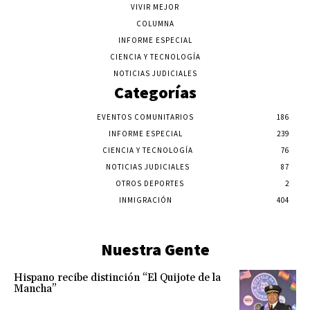
VIVIR MEJOR
COLUMNA
INFORME ESPECIAL
CIENCIA Y TECNOLOGÍA
NOTICIAS JUDICIALES
Categorías
EVENTOS COMUNITARIOS
186
INFORME ESPECIAL
239
CIENCIA Y TECNOLOGÍA
76
NOTICIAS JUDICIALES
87
OTROS DEPORTES
2
INMIGRACIÓN
404
Nuestra Gente
Hispano recibe distinción “El Quijote de la
Mancha”