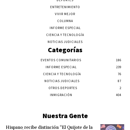
DEPORTES
ENTRETENIMIENTO
VIVIR MEJOR
COLUMNA
INFORME ESPECIAL
CIENCIA Y TECNOLOGÍA
NOTICIAS JUDICIALES
Categorías
EVENTOS COMUNITARIOS
186
INFORME ESPECIAL
239
CIENCIA Y TECNOLOGÍA
76
NOTICIAS JUDICIALES
87
OTROS DEPORTES
2
INMIGRACIÓN
404
Nuestra Gente
Hispano recibe distinción “El Quijote de la