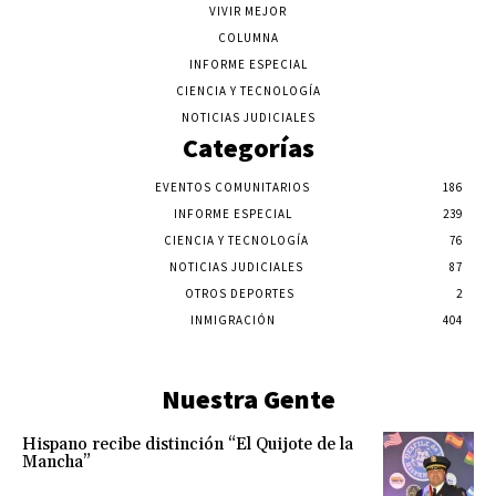
VIVIR MEJOR
COLUMNA
INFORME ESPECIAL
CIENCIA Y TECNOLOGÍA
NOTICIAS JUDICIALES
Categorías
EVENTOS COMUNITARIOS
186
INFORME ESPECIAL
239
CIENCIA Y TECNOLOGÍA
76
NOTICIAS JUDICIALES
87
OTROS DEPORTES
2
INMIGRACIÓN
404
Nuestra Gente
Hispano recibe distinción “El Quijote de la
Mancha”