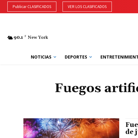
Publicar CLASIFICADOS
VER LOS CLASIFICADOS
90.1
F
New York
NOTICIAS
DEPORTES
ENTRETENIMIEN
Fuegos artifi
Fue
de 