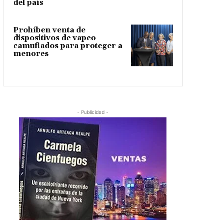
del país
Prohíben venta de
dispositivos de vapeo
camuflados para proteger a
menores
- Publicidad -