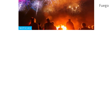
Fuegos
NOTICIAS