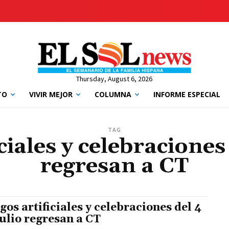
Thursday, August 6, 2026
TO
VIVIR MEJOR
COLUMNA
INFORME ESPECIAL
TAG
ciales y celebraciones 
regresan a CT
gos artificiales y celebraciones del 4
julio regresan a CT