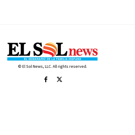
© El Sol News, LLC. All rights reserved.