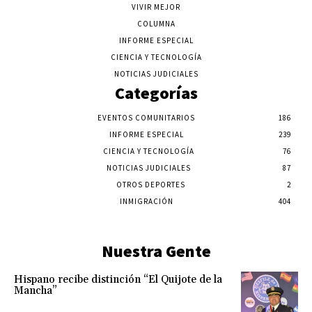
VIVIR MEJOR
COLUMNA
INFORME ESPECIAL
CIENCIA Y TECNOLOGÍA
NOTICIAS JUDICIALES
Categorías
EVENTOS COMUNITARIOS
186
INFORME ESPECIAL
239
CIENCIA Y TECNOLOGÍA
76
NOTICIAS JUDICIALES
87
OTROS DEPORTES
2
INMIGRACIÓN
404
Nuestra Gente
Hispano recibe distinción “El Quijote de la
Mancha”