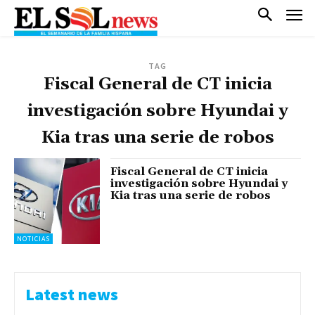
TAG
Fiscal General de CT inicia
investigación sobre Hyundai y
Kia tras una serie de robos
Fiscal General de CT inicia
investigación sobre Hyundai y
Kia tras una serie de robos
NOTICIAS
Latest news