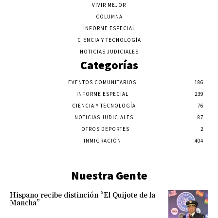
VIVIR MEJOR
COLUMNA
INFORME ESPECIAL
CIENCIA Y TECNOLOGÍA
NOTICIAS JUDICIALES
Categorías
EVENTOS COMUNITARIOS
186
INFORME ESPECIAL
239
CIENCIA Y TECNOLOGÍA
76
NOTICIAS JUDICIALES
87
OTROS DEPORTES
2
INMIGRACIÓN
404
Nuestra Gente
Hispano recibe distinción “El Quijote de la
Mancha”