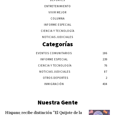
DEPORTES
ENTRETENIMIENTO
VIVIR MEJOR
COLUMNA
INFORME ESPECIAL
CIENCIA Y TECNOLOGÍA
NOTICIAS JUDICIALES
Categorías
EVENTOS COMUNITARIOS
186
INFORME ESPECIAL
239
CIENCIA Y TECNOLOGÍA
76
NOTICIAS JUDICIALES
87
OTROS DEPORTES
2
INMIGRACIÓN
404
Nuestra Gente
Hispano recibe distinción “El Quijote de la