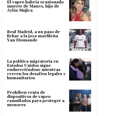
El vapeo habría ocasionado
muerte de Mauro, hijo de
Aylín Mujica
Real Madrid, a un paso de
fichar a la joya marfileña
Yan Diomande
La política migratoria en
Estados Unidos sigue
endureciéndose mientras
crecen los desafíos legales y
humanitarios
Prohíben venta de
dispositivos de vapeo
camuflados para proteger a
menores