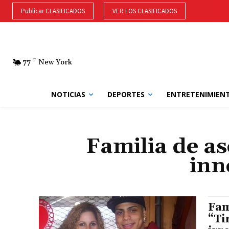
Publicar CLASIFICADOS
VER LOS CLASIFICADOS
77
F
New York
NOTICIAS
DEPORTES
ENTRETENIMIEN
Familia de as
inn
Fam
“Ti