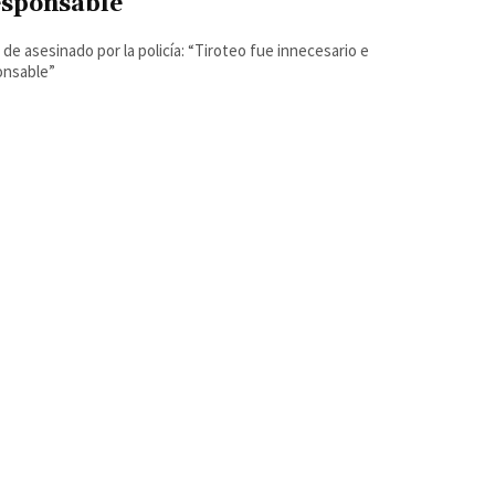
esponsable”
a de asesinado por la policía: “Tiroteo fue innecesario e
onsable”