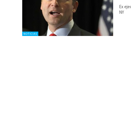
Ex eje
NY
NOTICIAS