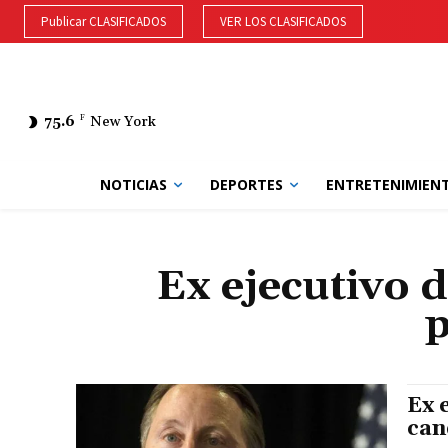
Publicar CLASIFICADOS
VER LOS CLASIFICADOS
75.6
F
New York
NOTICIAS
DEPORTES
ENTRETENIMIEN
Ex ejecutivo 
p
Ex 
can