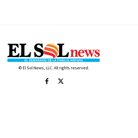
© El Sol News, LLC. All rights reserved.