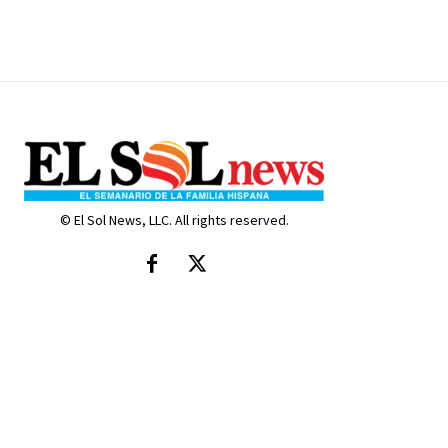
© El Sol News, LLC. All rights reserved.