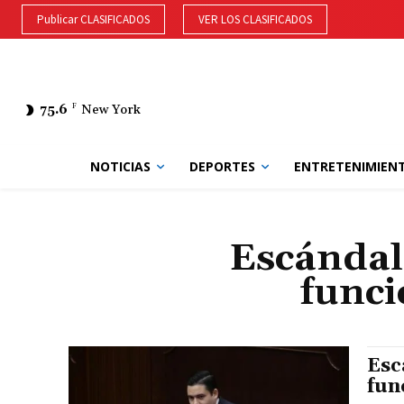
Publicar CLASIFICADOS
VER LOS CLASIFICADOS
75.6
F
New York
NOTICIAS
DEPORTES
ENTRETENIMIEN
Escándal
funci
Esc
fun