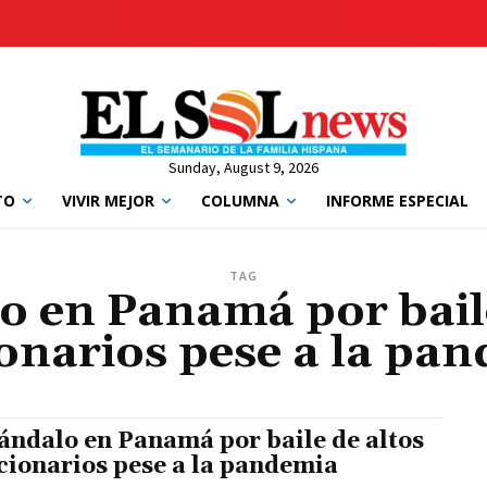
Sunday, August 9, 2026
TO
VIVIR MEJOR
COLUMNA
INFORME ESPECIAL
TAG
o en Panamá por baile
onarios pese a la pa
ándalo en Panamá por baile de altos
cionarios pese a la pandemia