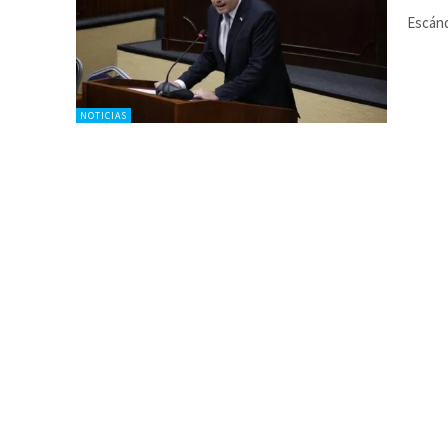
Escánd
NOTICIAS