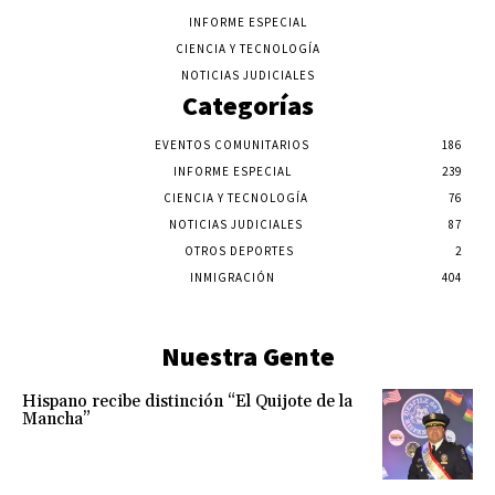
INFORME ESPECIAL
CIENCIA Y TECNOLOGÍA
NOTICIAS JUDICIALES
Categorías
EVENTOS COMUNITARIOS
186
INFORME ESPECIAL
239
CIENCIA Y TECNOLOGÍA
76
NOTICIAS JUDICIALES
87
OTROS DEPORTES
2
INMIGRACIÓN
404
Nuestra Gente
Hispano recibe distinción “El Quijote de la
Mancha”