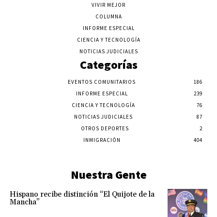
VIVIR MEJOR
COLUMNA
INFORME ESPECIAL
CIENCIA Y TECNOLOGÍA
NOTICIAS JUDICIALES
Categorías
EVENTOS COMUNITARIOS
186
INFORME ESPECIAL
239
CIENCIA Y TECNOLOGÍA
76
NOTICIAS JUDICIALES
87
OTROS DEPORTES
2
INMIGRACIÓN
404
Nuestra Gente
Hispano recibe distinción “El Quijote de la
Mancha”