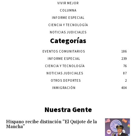
VIVIR MEJOR
COLUMNA
INFORME ESPECIAL
CIENCIA Y TECNOLOGÍA
NOTICIAS JUDICIALES
Categorías
EVENTOS COMUNITARIOS
186
INFORME ESPECIAL
239
CIENCIA Y TECNOLOGÍA
76
NOTICIAS JUDICIALES
87
OTROS DEPORTES
2
INMIGRACIÓN
404
Nuestra Gente
Hispano recibe distinción “El Quijote de la
Mancha”