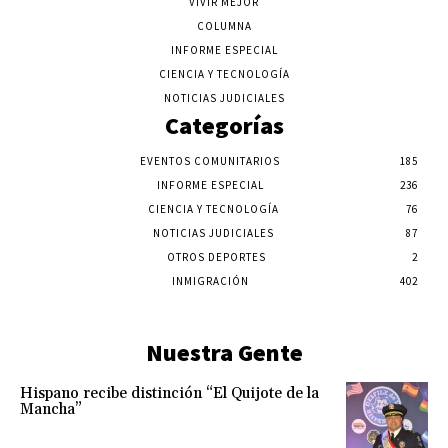
VIVIR MEJOR
COLUMNA
INFORME ESPECIAL
CIENCIA Y TECNOLOGÍA
NOTICIAS JUDICIALES
Categorías
EVENTOS COMUNITARIOS
185
INFORME ESPECIAL
236
CIENCIA Y TECNOLOGÍA
76
NOTICIAS JUDICIALES
87
OTROS DEPORTES
2
INMIGRACIÓN
402
Nuestra Gente
Hispano recibe distinción “El Quijote de la
Mancha”