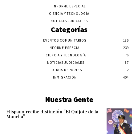
INFORME ESPECIAL
CIENCIA Y TECNOLOGÍA
NOTICIAS JUDICIALES
Categorías
EVENTOS COMUNITARIOS
186
INFORME ESPECIAL
239
CIENCIA Y TECNOLOGÍA
76
NOTICIAS JUDICIALES
87
OTROS DEPORTES
2
INMIGRACIÓN
404
Nuestra Gente
Hispano recibe distinción “El Quijote de la
Mancha”