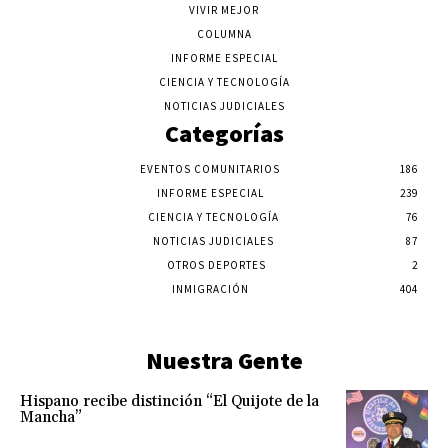
VIVIR MEJOR
COLUMNA
INFORME ESPECIAL
CIENCIA Y TECNOLOGÍA
NOTICIAS JUDICIALES
Categorías
EVENTOS COMUNITARIOS
186
INFORME ESPECIAL
239
CIENCIA Y TECNOLOGÍA
76
NOTICIAS JUDICIALES
87
OTROS DEPORTES
2
INMIGRACIÓN
404
Nuestra Gente
Hispano recibe distinción “El Quijote de la
Mancha”