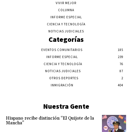
VIVIR MEJOR
COLUMNA
INFORME ESPECIAL
CIENCIA Y TECNOLOGÍA
NOTICIAS JUDICIALES
Categorías
EVENTOS COMUNITARIOS
185
INFORME ESPECIAL
239
CIENCIA Y TECNOLOGÍA
76
NOTICIAS JUDICIALES
87
OTROS DEPORTES
2
INMIGRACIÓN
404
Nuestra Gente
Hispano recibe distinción “El Quijote de la
Mancha”