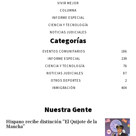
VIVIR MEJOR
COLUMNA
INFORME ESPECIAL
CIENCIA Y TECNOLOGÍA
NOTICIAS JUDICIALES
Categorías
EVENTOS COMUNITARIOS
186
INFORME ESPECIAL
239
CIENCIA Y TECNOLOGÍA
76
NOTICIAS JUDICIALES
87
OTROS DEPORTES
2
INMIGRACIÓN
404
Nuestra Gente
Hispano recibe distinción “El Quijote de la
Mancha”