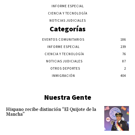
INFORME ESPECIAL
CIENCIA Y TECNOLOGÍA
NOTICIAS JUDICIALES
Categorías
EVENTOS COMUNITARIOS
186
INFORME ESPECIAL
239
CIENCIA Y TECNOLOGÍA
76
NOTICIAS JUDICIALES
87
OTROS DEPORTES
2
INMIGRACIÓN
404
Nuestra Gente
Hispano recibe distinción “El Quijote de la
Mancha”