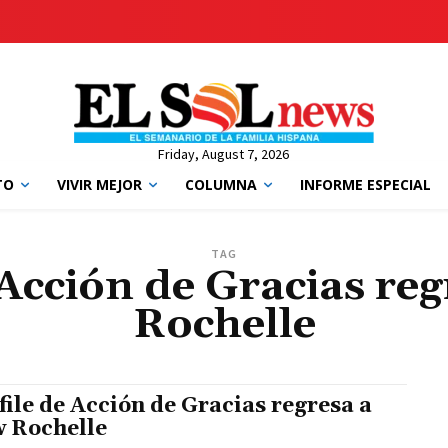
Friday, August 7, 2026
TO
VIVIR MEJOR
COLUMNA
INFORME ESPECIAL
TAG
 Acción de Gracias re
Rochelle
file de Acción de Gracias regresa a
 Rochelle