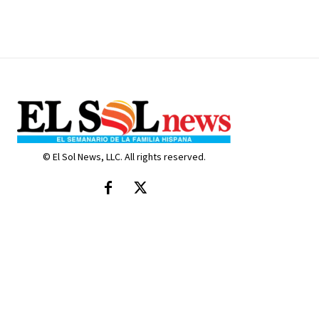
© El Sol News, LLC. All rights reserved.