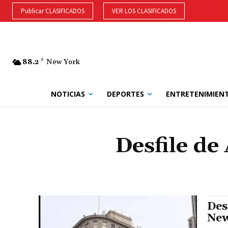
Publicar CLASIFICADOS
VER LOS CLASIFICADOS
88.2
F
New York
NOTICIAS
DEPORTES
ENTRETENIMIEN
Desfile de
Des
New