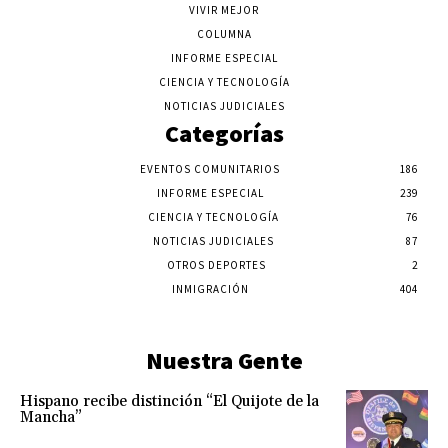
VIVIR MEJOR
COLUMNA
INFORME ESPECIAL
CIENCIA Y TECNOLOGÍA
NOTICIAS JUDICIALES
Categorías
EVENTOS COMUNITARIOS
186
INFORME ESPECIAL
239
CIENCIA Y TECNOLOGÍA
76
NOTICIAS JUDICIALES
87
OTROS DEPORTES
2
INMIGRACIÓN
404
Nuestra Gente
Hispano recibe distinción “El Quijote de la
Mancha”