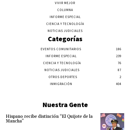
VIVIR MEJOR
COLUMNA
INFORME ESPECIAL
CIENCIA Y TECNOLOGÍA
NOTICIAS JUDICIALES
Categorías
EVENTOS COMUNITARIOS
186
INFORME ESPECIAL
239
CIENCIA Y TECNOLOGÍA
76
NOTICIAS JUDICIALES
87
OTROS DEPORTES
2
INMIGRACIÓN
404
Nuestra Gente
Hispano recibe distinción “El Quijote de la
Mancha”