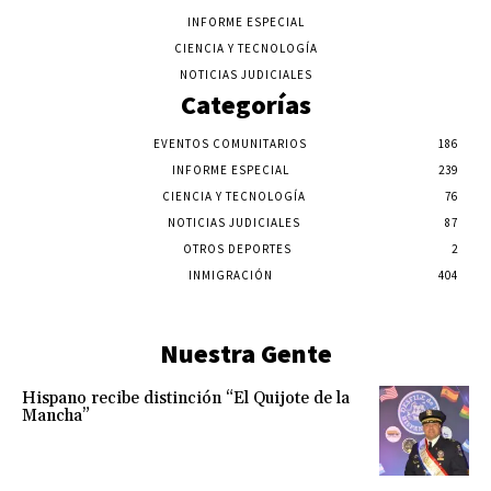
INFORME ESPECIAL
CIENCIA Y TECNOLOGÍA
NOTICIAS JUDICIALES
Categorías
EVENTOS COMUNITARIOS
186
INFORME ESPECIAL
239
CIENCIA Y TECNOLOGÍA
76
NOTICIAS JUDICIALES
87
OTROS DEPORTES
2
INMIGRACIÓN
404
Nuestra Gente
Hispano recibe distinción “El Quijote de la
Mancha”