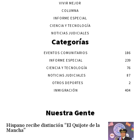
VIVIR MEJOR
COLUMNA
INFORME ESPECIAL
CIENCIA Y TECNOLOGÍA
NOTICIAS JUDICIALES
Categorías
EVENTOS COMUNITARIOS
186
INFORME ESPECIAL
239
CIENCIA Y TECNOLOGÍA
76
NOTICIAS JUDICIALES
87
OTROS DEPORTES
2
INMIGRACIÓN
404
Nuestra Gente
Hispano recibe distinción “El Quijote de la
Mancha”