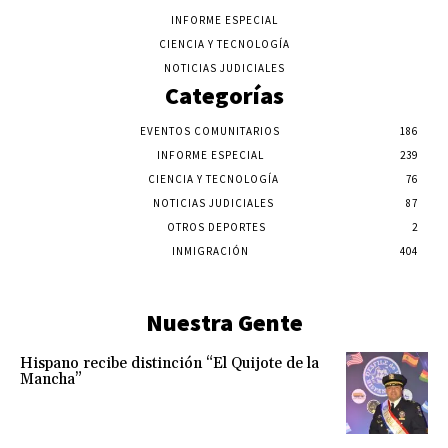
INFORME ESPECIAL
CIENCIA Y TECNOLOGÍA
NOTICIAS JUDICIALES
Categorías
EVENTOS COMUNITARIOS
186
INFORME ESPECIAL
239
CIENCIA Y TECNOLOGÍA
76
NOTICIAS JUDICIALES
87
OTROS DEPORTES
2
INMIGRACIÓN
404
Nuestra Gente
Hispano recibe distinción “El Quijote de la
Mancha”