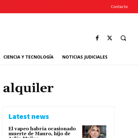
Contacto
CIENCIA Y TECNOLOGÍA
NOTICIAS JUDICIALES
 alquiler
Latest news
El vapeo habría ocasionado
muerte de Mauro, hijo de