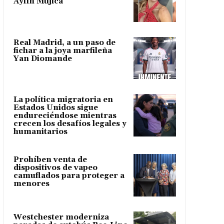
Aylín Mujica
Real Madrid, a un paso de
fichar a la joya marfileña
Yan Diomande
La política migratoria en
Estados Unidos sigue
endureciéndose mientras
crecen los desafíos legales y
humanitarios
Prohíben venta de
dispositivos de vapeo
camuflados para proteger a
menores
Westchester moderniza