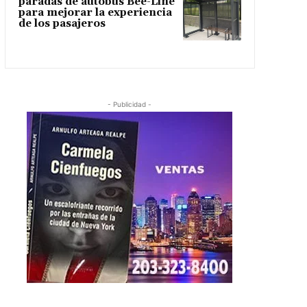
paradas de autobús Bee-Line
para mejorar la experiencia
de los pasajeros
- Publicidad -