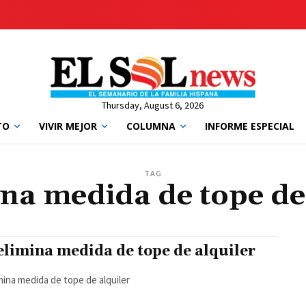
Thursday, August 6, 2026
TO
VIVIR MEJOR
COLUMNA
INFORME ESPECIAL
TAG
na medida de tope de
elimina medida de tope de alquiler
mina medida de tope de alquiler