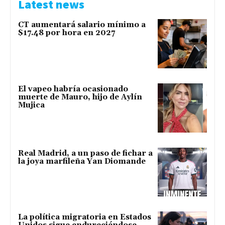
Latest news
CT aumentará salario mínimo a
$17.48 por hora en 2027
El vapeo habría ocasionado
muerte de Mauro, hijo de Aylín
Mujica
Real Madrid, a un paso de fichar a
la joya marfileña Yan Diomande
La política migratoria en Estados