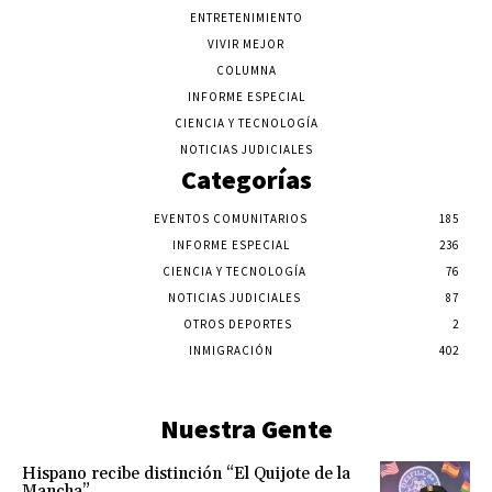
ENTRETENIMIENTO
VIVIR MEJOR
COLUMNA
INFORME ESPECIAL
CIENCIA Y TECNOLOGÍA
NOTICIAS JUDICIALES
Categorías
EVENTOS COMUNITARIOS
185
INFORME ESPECIAL
236
CIENCIA Y TECNOLOGÍA
76
NOTICIAS JUDICIALES
87
OTROS DEPORTES
2
INMIGRACIÓN
402
Nuestra Gente
Hispano recibe distinción “El Quijote de la
Mancha”