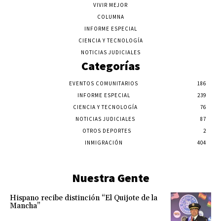
VIVIR MEJOR
COLUMNA
INFORME ESPECIAL
CIENCIA Y TECNOLOGÍA
NOTICIAS JUDICIALES
Categorías
EVENTOS COMUNITARIOS
186
INFORME ESPECIAL
239
CIENCIA Y TECNOLOGÍA
76
NOTICIAS JUDICIALES
87
OTROS DEPORTES
2
INMIGRACIÓN
404
Nuestra Gente
Hispano recibe distinción “El Quijote de la
Mancha”