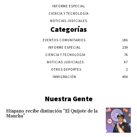
INFORME ESPECIAL
CIENCIA Y TECNOLOGÍA
NOTICIAS JUDICIALES
Categorías
EVENTOS COMUNITARIOS
186
INFORME ESPECIAL
239
CIENCIA Y TECNOLOGÍA
76
NOTICIAS JUDICIALES
87
OTROS DEPORTES
2
INMIGRACIÓN
404
Nuestra Gente
Hispano recibe distinción “El Quijote de la
Mancha”