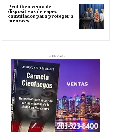
Prohíben venta de
dispositivos de vapeo
camuflados para proteger a
menores
- Publicidad -