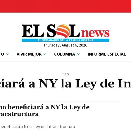
Thursday, August 6, 2026
TO
VIVIR MEJOR
COLUMNA
INFORME ESPECIAL
TAG
ará a NY la Ley de I
o beneficiará a NY la Ley de
raestructura
eneficiará a NY la Ley de Infraestructura