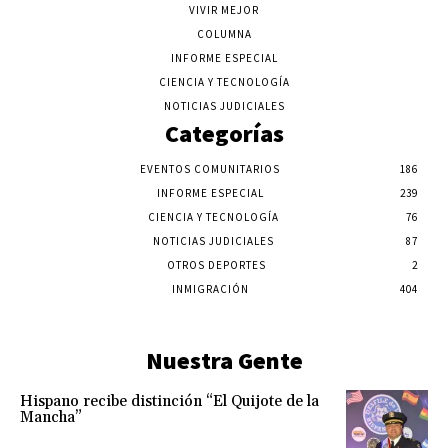
VIVIR MEJOR
COLUMNA
INFORME ESPECIAL
CIENCIA Y TECNOLOGÍA
NOTICIAS JUDICIALES
Categorías
EVENTOS COMUNITARIOS
186
INFORME ESPECIAL
239
CIENCIA Y TECNOLOGÍA
76
NOTICIAS JUDICIALES
87
OTROS DEPORTES
2
INMIGRACIÓN
404
Nuestra Gente
Hispano recibe distinción “El Quijote de la
Mancha”