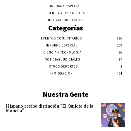
INFORME ESPECIAL
CIENCIA Y TECNOLOGÍA
NOTICIAS JUDICIALES
Categorías
EVENTOS COMUNITARIOS
186
INFORME ESPECIAL
239
CIENCIA Y TECNOLOGÍA
76
NOTICIAS JUDICIALES
87
OTROS DEPORTES
2
INMIGRACIÓN
404
Nuestra Gente
Hispano recibe distinción “El Quijote de la
Mancha”