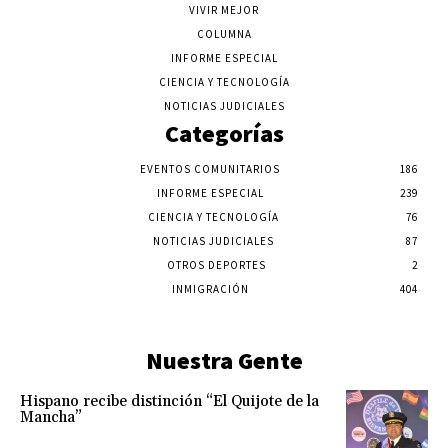
VIVIR MEJOR
COLUMNA
INFORME ESPECIAL
CIENCIA Y TECNOLOGÍA
NOTICIAS JUDICIALES
Categorías
EVENTOS COMUNITARIOS
186
INFORME ESPECIAL
239
CIENCIA Y TECNOLOGÍA
76
NOTICIAS JUDICIALES
87
OTROS DEPORTES
2
INMIGRACIÓN
404
Nuestra Gente
Hispano recibe distinción “El Quijote de la
Mancha”