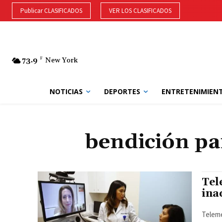
Publicar CLASIFICADOS
VER LOS CLASIFICADOS
73.9
F
New York
NOTICIAS
DEPORTES
ENTRETENIMIEN
bendición pa
Tel
ina
Teleme