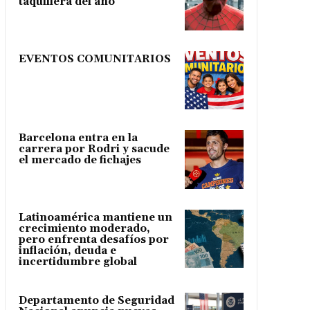
taquillera del año
EVENTOS COMUNITARIOS
Barcelona entra en la
carrera por Rodri y sacude
el mercado de fichajes
Latinoamérica mantiene un
crecimiento moderado,
pero enfrenta desafíos por
inflación, deuda e
incertidumbre global
Departamento de Seguridad