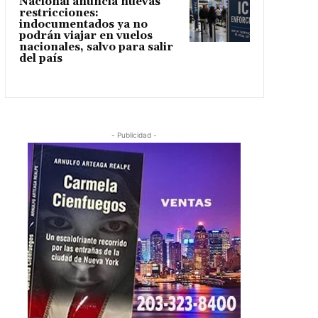
Nacional anuncia nuevas
restricciones:
indocumentados ya no
podrán viajar en vuelos
nacionales, salvo para salir
del país
- Publicidad -