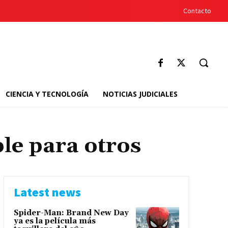
Contacto
CIENCIA Y TECNOLOGÍA
NOTICIAS JUDICIALES
le para otros
Latest news
Spider-Man: Brand New Day
ya es la película más