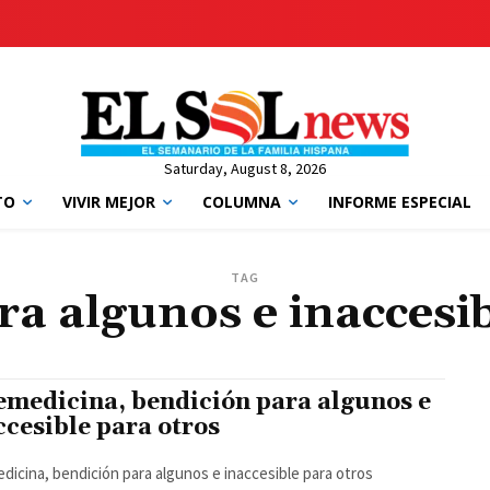
Saturday, August 8, 2026
TO
VIVIR MEJOR
COLUMNA
INFORME ESPECIAL
TAG
ra algunos e inaccesib
emedicina, bendición para algunos e
ccesible para otros
dicina, bendición para algunos e inaccesible para otros