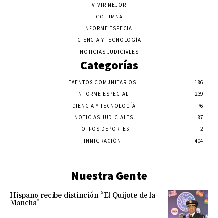
VIVIR MEJOR
COLUMNA
INFORME ESPECIAL
CIENCIA Y TECNOLOGÍA
NOTICIAS JUDICIALES
Categorías
EVENTOS COMUNITARIOS
186
INFORME ESPECIAL
239
CIENCIA Y TECNOLOGÍA
76
NOTICIAS JUDICIALES
87
OTROS DEPORTES
2
INMIGRACIÓN
404
Nuestra Gente
Hispano recibe distinción “El Quijote de la
Mancha”