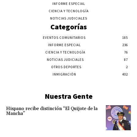
INFORME ESPECIAL
CIENCIA Y TECNOLOGÍA
NOTICIAS JUDICIALES
Categorías
EVENTOS COMUNITARIOS
185
INFORME ESPECIAL
236
CIENCIA Y TECNOLOGÍA
76
NOTICIAS JUDICIALES
87
OTROS DEPORTES
2
INMIGRACIÓN
402
Nuestra Gente
Hispano recibe distinción “El Quijote de la
Mancha”