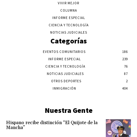
VIVIR MEJOR
COLUMNA
INFORME ESPECIAL
CIENCIA Y TECNOLOGÍA
NOTICIAS JUDICIALES
Categorías
EVENTOS COMUNITARIOS
186
INFORME ESPECIAL
239
CIENCIA Y TECNOLOGÍA
76
NOTICIAS JUDICIALES
87
OTROS DEPORTES
2
INMIGRACIÓN
404
Nuestra Gente
Hispano recibe distinción “El Quijote de la
Mancha”