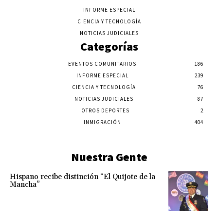
INFORME ESPECIAL
CIENCIA Y TECNOLOGÍA
NOTICIAS JUDICIALES
Categorías
EVENTOS COMUNITARIOS
186
INFORME ESPECIAL
239
CIENCIA Y TECNOLOGÍA
76
NOTICIAS JUDICIALES
87
OTROS DEPORTES
2
INMIGRACIÓN
404
Nuestra Gente
Hispano recibe distinción “El Quijote de la
Mancha”