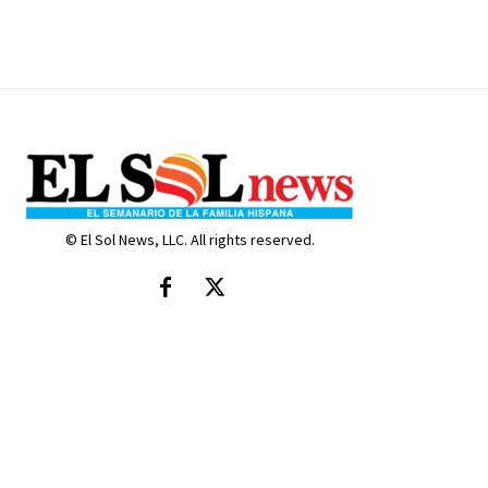
© El Sol News, LLC. All rights reserved.