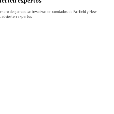
ierten expertos
úmero de garrapatas invasivas en condados de Fairfield y New
 advierten expertos