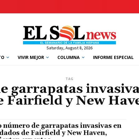
Saturday, August 8, 2026
TO
VIVIR MEJOR
COLUMNA
INFORME ESPECIAL
TAG
e garrapatas invasiv
e Fairfield y New Hav
o número de garrapatas invasivas en
dados de Fairfield y New Haven,