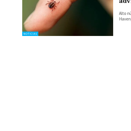
adv
Alto n
Haven,
NOTICIAS