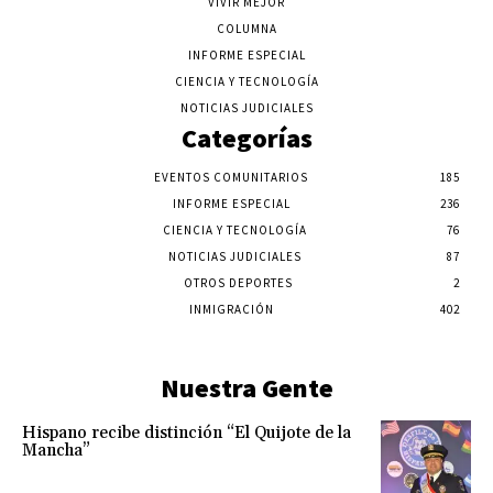
VIVIR MEJOR
COLUMNA
INFORME ESPECIAL
CIENCIA Y TECNOLOGÍA
NOTICIAS JUDICIALES
Categorías
EVENTOS COMUNITARIOS
185
INFORME ESPECIAL
236
CIENCIA Y TECNOLOGÍA
76
NOTICIAS JUDICIALES
87
OTROS DEPORTES
2
INMIGRACIÓN
402
Nuestra Gente
Hispano recibe distinción “El Quijote de la
Mancha”