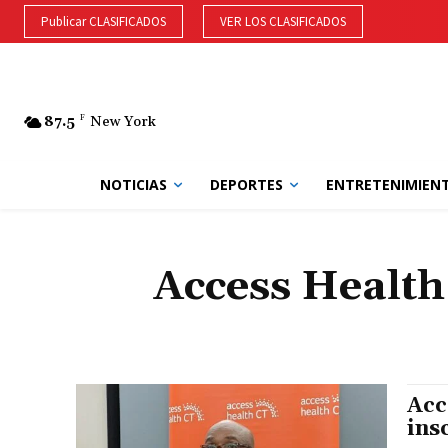
Publicar CLASIFICADOS
VER LOS CLASIFICADOS
87.5
F
New York
NOTICIAS
DEPORTES
ENTRETENIMIEN
Access Health
Acc
ins