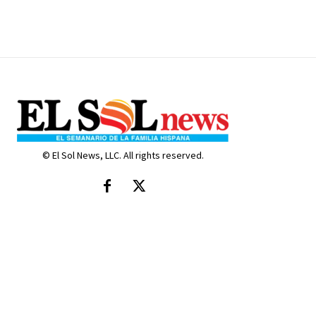
© El Sol News, LLC. All rights reserved.