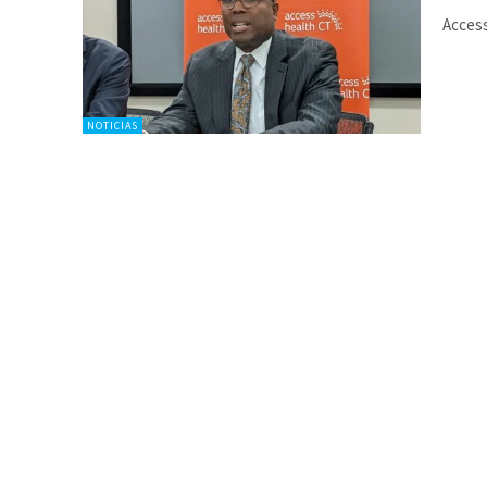
Access
NOTICIAS