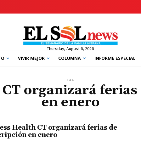
Thursday, August 6, 2026
TO
VIVIR MEJOR
COLUMNA
INFORME ESPECIAL
TAG
 CT organizará ferias 
en enero
ess Health CT organizará ferias de
cripción en enero