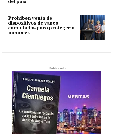
del país
Prohíben venta de
dispositivos de vapeo
camuflados para proteger a
menores
- Publicidad -