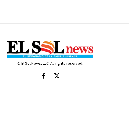
© El Sol News, LLC. All rights reserved.