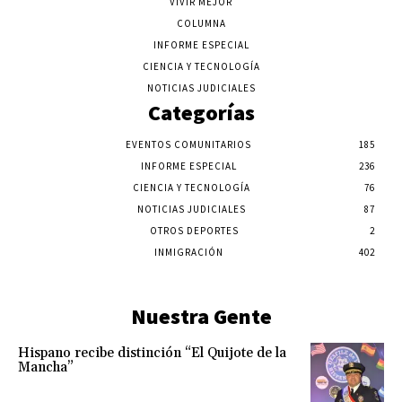
VIVIR MEJOR
COLUMNA
INFORME ESPECIAL
CIENCIA Y TECNOLOGÍA
NOTICIAS JUDICIALES
Categorías
EVENTOS COMUNITARIOS
185
INFORME ESPECIAL
236
CIENCIA Y TECNOLOGÍA
76
NOTICIAS JUDICIALES
87
OTROS DEPORTES
2
INMIGRACIÓN
402
Nuestra Gente
Hispano recibe distinción “El Quijote de la
Mancha”