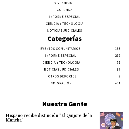
VIVIR MEJOR
COLUMNA
INFORME ESPECIAL
CIENCIA Y TECNOLOGÍA
NOTICIAS JUDICIALES
Categorías
EVENTOS COMUNITARIOS
186
INFORME ESPECIAL
239
CIENCIA Y TECNOLOGÍA
76
NOTICIAS JUDICIALES
87
OTROS DEPORTES
2
INMIGRACIÓN
404
Nuestra Gente
Hispano recibe distinción “El Quijote de la
Mancha”