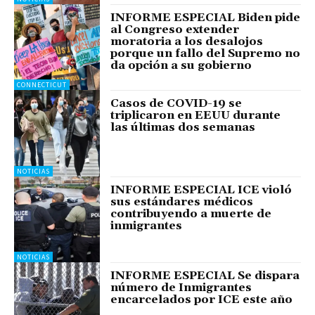
INFORME ESPECIAL Biden pide
al Congreso extender
moratoria a los desalojos
porque un fallo del Supremo no
da opción a su gobierno
CONNECTICUT
Casos de COVID-19 se
triplicaron en EEUU durante
las últimas dos semanas
NOTICIAS
INFORME ESPECIAL ICE violó
sus estándares médicos
contribuyendo a muerte de
inmigrantes
NOTICIAS
INFORME ESPECIAL Se dispara
número de Inmigrantes
encarcelados por ICE este año