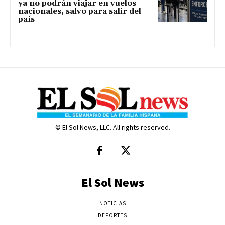
ya no podrán viajar en vuelos
nacionales, salvo para salir del
país
© El Sol News, LLC. All rights reserved.
El Sol News
NOTICIAS
DEPORTES