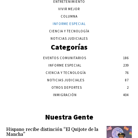
ENTRETENIMIENTO
VIVIR MEJOR
COLUMNA
INFORME ESPECIAL
CIENCIA Y TECNOLOGÍA
NOTICIAS JUDICIALES
Categorías
EVENTOS COMUNITARIOS
186
INFORME ESPECIAL
239
CIENCIA Y TECNOLOGÍA
76
NOTICIAS JUDICIALES
87
OTROS DEPORTES
2
INMIGRACIÓN
404
Nuestra Gente
Hispano recibe distinción “El Quijote de la
Mancha”