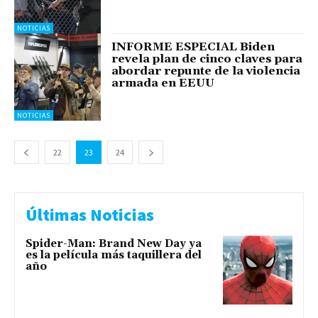
NOTICIAS
INFORME ESPECIAL Biden
revela plan de cinco claves para
abordar repunte de la violencia
armada en EEUU
NOTICIAS
22
23
24
Últimas Noticias
Spider-Man: Brand New Day ya
es la película más taquillera del
año