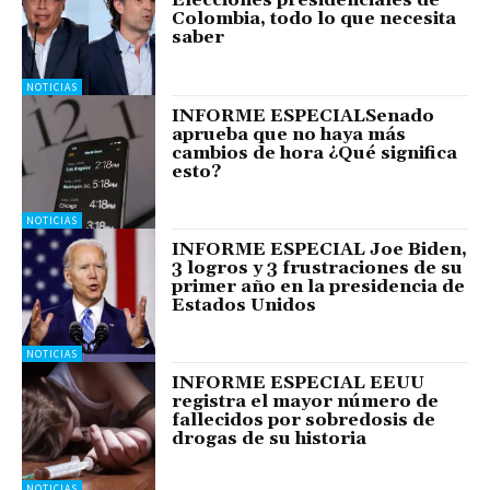
Elecciones presidenciales de
Colombia, todo lo que necesita
saber
NOTICIAS
INFORME ESPECIALSenado
aprueba que no haya más
cambios de hora ¿Qué significa
esto?
NOTICIAS
INFORME ESPECIAL Joe Biden,
3 logros y 3 frustraciones de su
primer año en la presidencia de
Estados Unidos
NOTICIAS
INFORME ESPECIAL EEUU
registra el mayor número de
fallecidos por sobredosis de
drogas de su historia
NOTICIAS