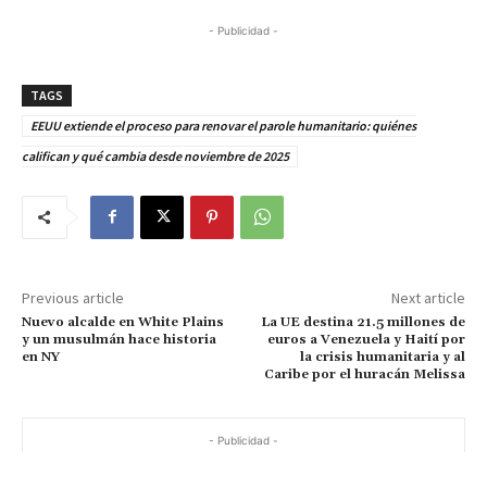
- Publicidad -
TAGS
EEUU extiende el proceso para renovar el parole humanitario: quiénes
califican y qué cambia desde noviembre de 2025
Previous article
Next article
Nuevo alcalde en White Plains
La UE destina 21.5 millones de
y un musulmán hace historia
euros a Venezuela y Haití por
en NY
la crisis humanitaria y al
Caribe por el huracán Melissa
- Publicidad -