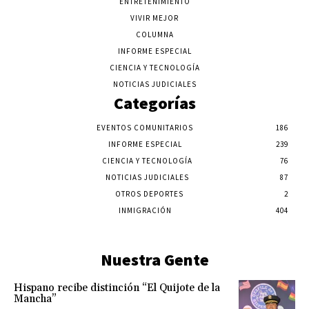
ENTRETENIMIENTO
VIVIR MEJOR
COLUMNA
INFORME ESPECIAL
CIENCIA Y TECNOLOGÍA
NOTICIAS JUDICIALES
Categorías
EVENTOS COMUNITARIOS
186
INFORME ESPECIAL
239
CIENCIA Y TECNOLOGÍA
76
NOTICIAS JUDICIALES
87
OTROS DEPORTES
2
INMIGRACIÓN
404
Nuestra Gente
Hispano recibe distinción “El Quijote de la
Mancha”