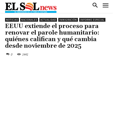
NOTICIAS
NACIONALES
ACTUALIDAD
INMIGRACIÓN
INFORME ESPECIAL
EEUU extiende el proceso para
renovar el parole humanitario:
quiénes califican y qué cambia
desde noviembre de 2025
0
1441