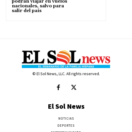
podrán viajar en vuelos
nacionales, salvo para
salir del país
© El Sol News, LLC. All rights reserved.
El Sol News
NOTICIAS
DEPORTES