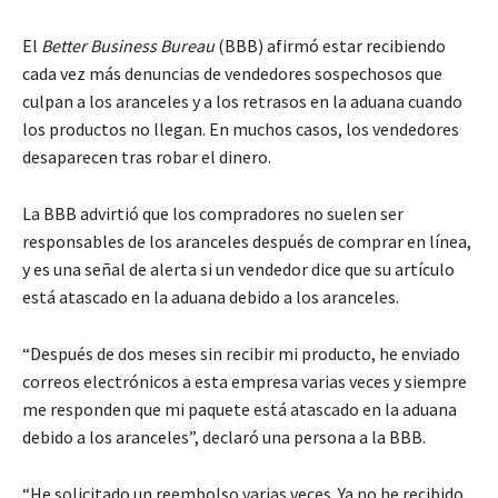
El
Better Business Bureau
(BBB) ​​afirmó estar recibiendo
cada vez más denuncias de vendedores sospechosos que
culpan a los aranceles y a los retrasos en la aduana cuando
los productos no llegan. En muchos casos, los vendedores
desaparecen tras robar el dinero.
La BBB advirtió que los compradores no suelen ser
responsables de los aranceles después de comprar en línea,
y es una señal de alerta si un vendedor dice que su artículo
está atascado en la aduana debido a los aranceles.
“Después de dos meses sin recibir mi producto, he enviado
correos electrónicos a esta empresa varias veces y siempre
me responden que mi paquete está atascado en la aduana
debido a los aranceles”, declaró una persona a la BBB.
“He solicitado un reembolso varias veces. Ya no he recibido