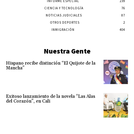
INFORME ESPECIAL
239
CIENCIA Y TECNOLOGÍA
76
NOTICIAS JUDICIALES
87
OTROS DEPORTES
2
INMIGRACIÓN
404
Nuestra Gente
Hispano recibe distinción “El Quijote de la
Mancha”
Exitoso lanzamiento de la novela “Las Alas
del Corazón”, en Cali