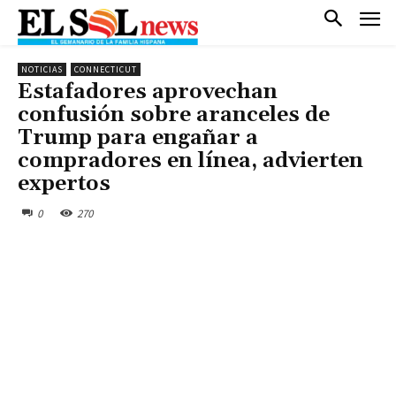
NOTICIAS
CONNECTICUT
Estafadores aprovechan
confusión sobre aranceles de
Trump para engañar a
compradores en línea, advierten
expertos
0
270