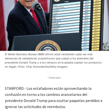
El Better Business Bureau (BBB) ​​afirmó estar recibiendo cada vez más
denuncias de vendedores sospechosos que culpan a los aranceles del
presidente Donald Trump y a los retrasos en la aduana cuando los productos
no llegan. (Foto: Chip Somodevilla/Getty Images).
- Publicidad -
STAMFORD.- Los estafadores están aprovechando la
confusión en torno a los cambios arancelarios del
presidente Donald Trump para ocultar paquetes perdidos e
ignorar las solicitudes de reembolso.